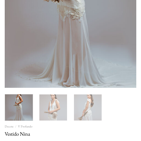
Decote
/
V Profundo
Vestido Nina