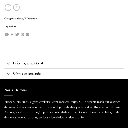
Categorias:
Noiva
,
V Profundo
Tag:
noivas
Informação adicional
Sobre a encomenda
Nossa História
Fundada em 2007, a grife Atelieria, com sede em Itajaí, SC, é especializada em vestidos
de noiva feitos à mão que se tornaram objetos de desejo em todo o Brasil e no exterior.
As criações chamam atenção pela autenticidade e romantismo, além da combinação de
desenhos, cores, texturas, tecidos e bordados de alto padrão.