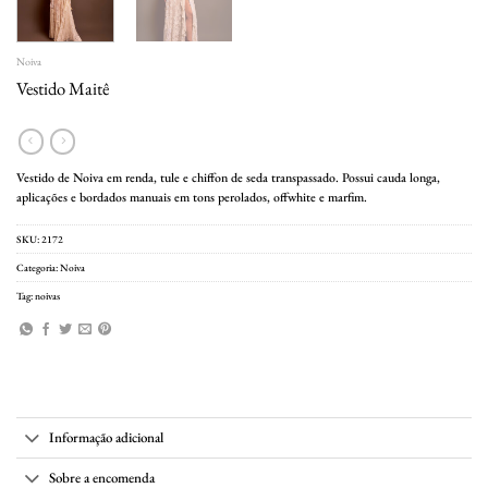
Noiva
Vestido Maitê
Vestido de Noiva em renda, tule e chiffon de seda transpassado. Possui cauda longa,
aplicações e bordados manuais em tons perolados, offwhite e marfim.
SKU:
2172
Categoria:
Noiva
Tag:
noivas
Informação adicional
Sobre a encomenda