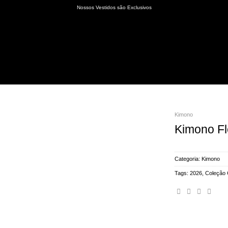
Nossos Vestidos são Exclusivos
Kimono
Kimono Fl
Categoria:
Kimono
Tags:
2026
,
Coleção 