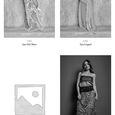
SAIA
SAIA
Saia Del Mare
Saia Liquid