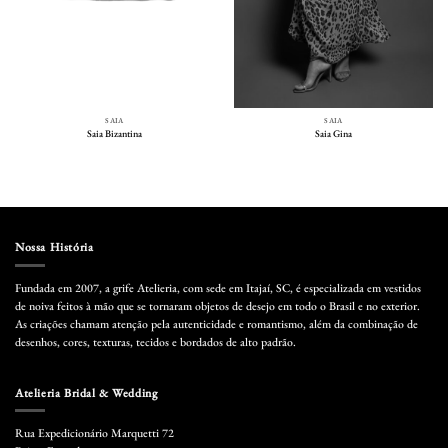
SAIA
SAIA
Saia Bizantina
Saia Gina
Nossa História
Fundada em 2007, a grife Atelieria, com sede em Itajaí, SC, é especializada em vestidos
de noiva feitos à mão que se tornaram objetos de desejo em todo o Brasil e no exterior.
As criações chamam atenção pela autenticidade e romantismo, além da combinação de
desenhos, cores, texturas, tecidos e bordados de alto padrão.
Atelieria Bridal & Wedding
Rua Expedicionário Marquetti 72